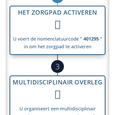
HET ZORGPAD ACTIVEREN

U voert de nomenclatuurcode "
401295
"
in om het zorgpad te activeren
3
MULTIDISCIPLINAIR OVERLEG

U organiseert een multidisciplinair