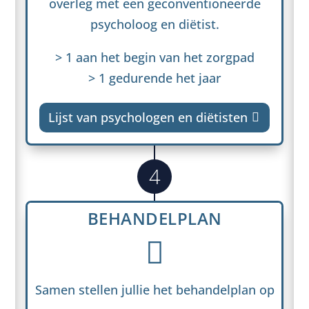
overleg met een geconventioneerde
psycholoog en diëtist.
> 1 aan het begin van het zorgpad
> 1 gedurende het jaar
Lijst van psychologen en diëtisten

4
BEHANDELPLAN

Samen stellen jullie het behandelplan op