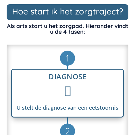
Hoe start ik het zorgtraject?
Als arts start u het zorgpad. Hieronder vindt
u de 4 fasen:
1
DIAGNOSE

U stelt de diagnose van een eetstoornis
2