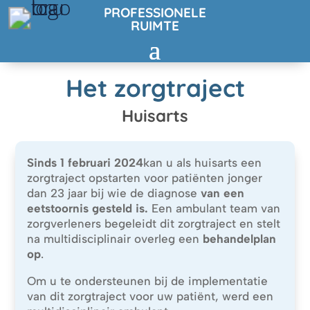
PROFESSIONELE
RUIMTE
Het zorgtraject
Huisarts
Sinds 1 februari 2024
kan u als huisarts een
zorgtraject opstarten voor patiënten jonger
dan 23 jaar bij wie de diagnose
van een
eetstoornis gesteld is.
Een ambulant team van
zorgverleners begeleidt dit zorgtraject en stelt
na multidisciplinair overleg een
behandelplan
op
.
Om u te ondersteunen bij de implementatie
van dit zorgtraject voor uw patiënt, werd een