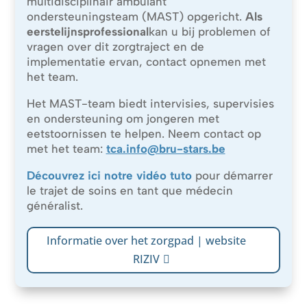
multidisciplinair ambulant
ondersteuningsteam (MAST) opgericht.
Als
eerstelijnsprofessional
kan u bij problemen of
vragen over dit zorgtraject en de
implementatie ervan, contact opnemen met
het team.
Het MAST-team biedt intervisies, supervisies
en ondersteuning om jongeren met
eetstoornissen te helpen. Neem contact op
met het team:
tca.info@bru-stars.be
Découvrez ici notre vidéo tuto
pour démarrer
le trajet de soins en tant que médecin
généralist.
Informatie over het zorgpad | website
RIZIV