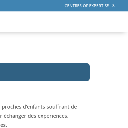
CENTRES OF EXPERTISE
 proches d’enfants souffrant de
ur échanger des expériences,
les.