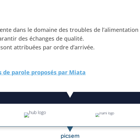
te dans le domaine des troubles de l’alimentation e
arantir des échanges de qualité.
s sont attribuées par ordre d’arrivée.
s de parole proposés par Miata
picsem